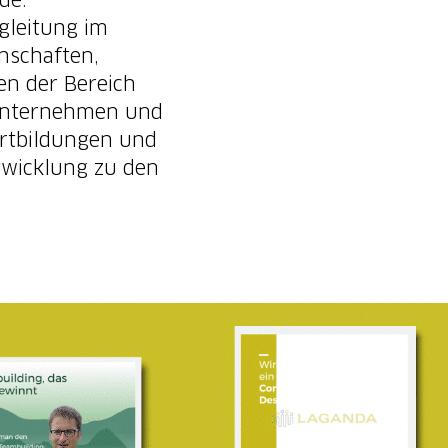
de.
gleitung im
nschaften,
en der Bereich
sunternehmen und
ortbildungen und
twicklung zu den