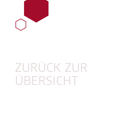
ZURÜCK ZUR
ÜBERSICHT