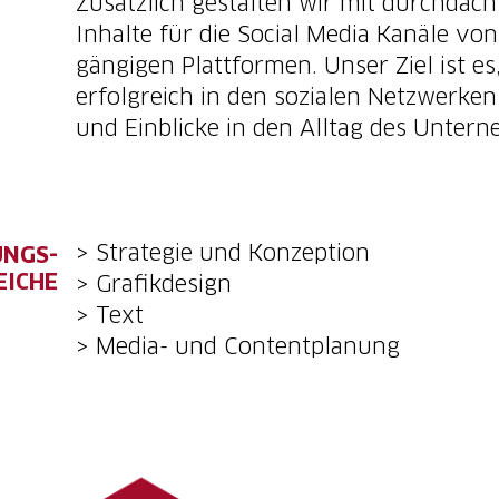
Zusätzlich gestalten wir mit durchdach
Inhalte für die Social Media Kanäle vo
gängigen Plattformen. Unser Ziel ist e
erfolgreich in den sozialen Netzwerken
und Einblicke in den Alltag des Unter
> Strategie und Konzeption
UNGS-
EICHE
> Grafikdesign
> Text
> Media- und Contentplanung