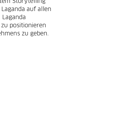
tem Storytelling
n Laganda auf allen
s, Laganda
 zu positionieren
nehmens zu geben.