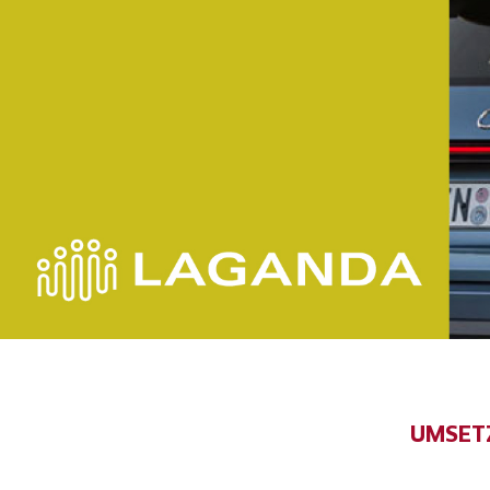
UMSET