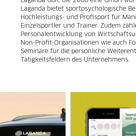
Laganda GbR, die 2006 eine GmbH wur
Laganda bietet sportpsychologische Be
Hochleistungs- und Profisport für Man
Einzelsportler und Trainer. Zudem zähl
Personalentwicklung von Wirtschaft
Non-Profit-Organisationen wie auch F
Seminare für die persönliche Weiteren
Tätigkeitsfeldern des Unternehmens.