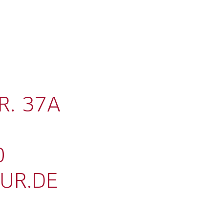
R. 37A
0
UR.DE