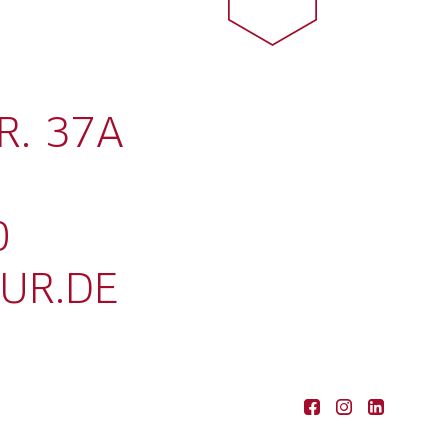
R. 37A
0
UR.DE