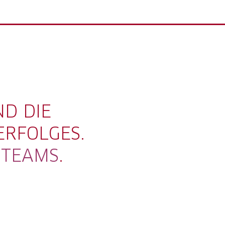
ND DIE
ERFOLGES.
S
TEAMS
.