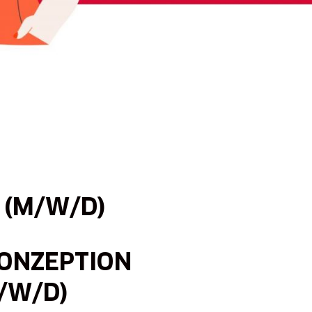
 (M/W/D)
ONZEPTION
/W/D)